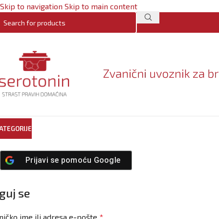
Skip to navigation
Skip to main content
ATEGORIJE
Prijavi se pomoću
Google
guj se
ničko ime ili adresa e-pošte
*