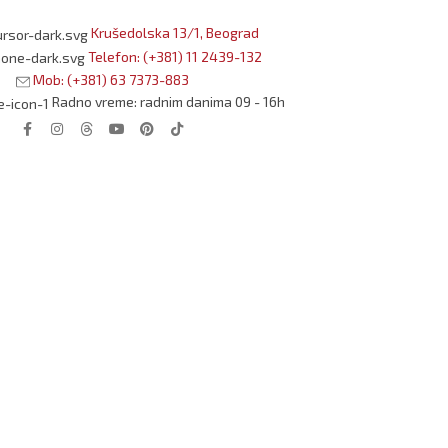
Krušedolska 13/1, Beograd
Telefon: (+381) 11 2439-132
Mob: (+381) 63 7373-883
Radno vreme: radnim danima 09 - 16h