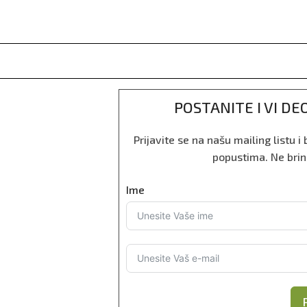
POSTANITE I VI D
Prijavite se na našu mailing listu 
popustima. Ne bri
Ime