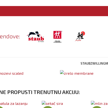
STAUB
ZWILLING
M
NE PROPUSTI TRENUTNU AKCIJU: