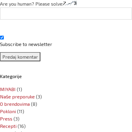
Are you human? Please solve:
Subscribe to newsletter
Kategorije
MIYABI
(1)
Naše preporuke
(3)
O brendovima
(8)
Pokloni
(11)
Press
(3)
Recepti
(16)