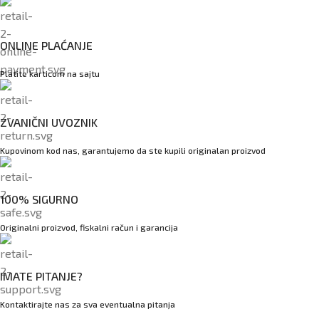
ONLINE PLAĆANJE
Platite karticom na sajtu
ZVANIČNI UVOZNIK
Kupovinom kod nas, garantujemo da ste kupili originalan proizvod
100% SIGURNO
Originalni proizvod, fiskalni račun i garancija
IMATE PITANJE?
Kontaktirajte nas za sva eventualna pitanja