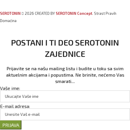
SEROTONIN
2026 CREATED BY
SEROTONIN Concept
. Strast Pravih
Domaćina
POSTANI I TI DEO SEROTONIN
ZAJEDNICE
Prijavite se na našu mailing listu i budite u toku sa svim
aktuelnim akcijama i popustima. Ne brinite, nećemo Vas
smarati...
Vaše ime:
E-mail adresa:
PRIJAVA