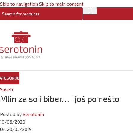
Skip to navigation
Skip to main content
ATEGORIJE
Saveti
Mlin za so i biber… i još po nešto
Posted by
Serotonin
10/05/2020
On 20/03/2019