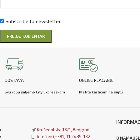
Subscribe to newsletter
DOSTAVA
ONLINE PLAĆANJE
Svu robu šaljemo City Express-om
Platite karticom na sajtu
INFORMAC
Krušedolska 13/1, Beograd
Telefon: (+381) 11 2439-132
O NAMA
USL