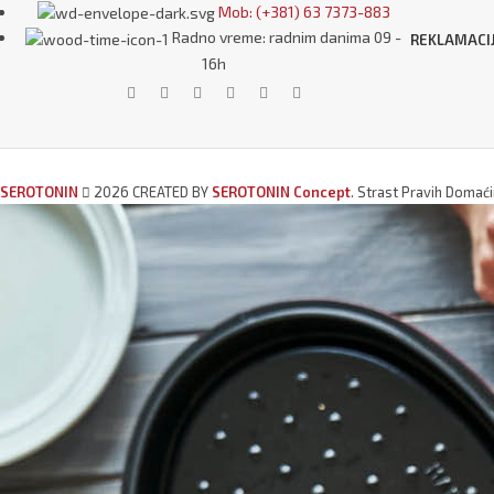
Mob: (+381) 63 7373-883
Radno vreme: radnim danima 09 -
REKLAMACI
16h
SEROTONIN
2026 CREATED BY
SEROTONIN Concept
. Strast Pravih Domać