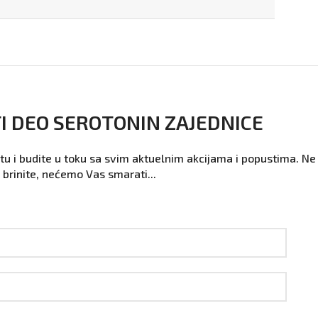
TI DEO SEROTONIN ZAJEDNICE
istu i budite u toku sa svim aktuelnim akcijama i popustima. Ne
brinite, nećemo Vas smarati...