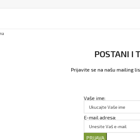
ina
POSTANI I 
Prijavite se na našu mailing l
Vaše ime:
E-mail adresa:
PRIJAVA