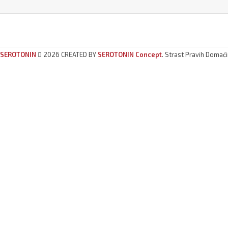
SEROTONIN
2026 CREATED BY
SEROTONIN Concept
. Strast Pravih Domać